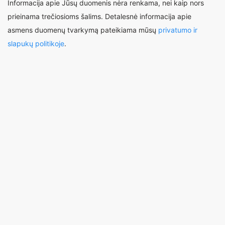
Informacija apie Jūsų duomenis nėra renkama, nei kaip nors
prieinama trečiosioms šalims. Detalesnė informacija apie
asmens duomenų tvarkymą pateikiama mūsų
privatumo ir
slapukų politikoje
.