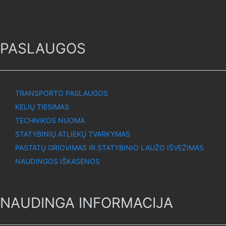
Įmonės kodas: 178234817, PVM kodas: LT782348113
PASLAUGOS
TRANSPORTO PASLAUGOS
KELIŲ TIESIMAS
TECHNIKOS NUOMA
STATYBINIŲ ATLIEKŲ TVARKYMAS
PASTATŲ GRIOVIMAS IR STATYBINIO LAUŽO IŠVEŽIMAS
NAUDINGOS IŠKASENOS
NAUDINGA INFORMACIJA