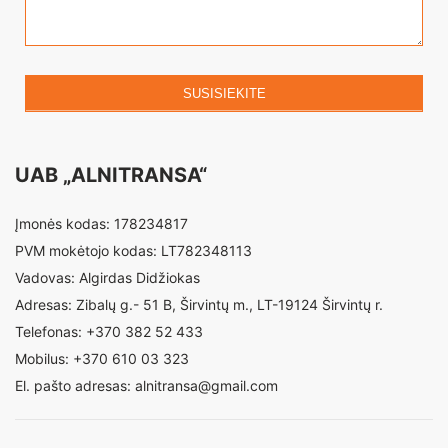
SUSISIEKITE
UAB „ALNITRANSA“
Įmonės kodas: 178234817
PVM mokėtojo kodas: LT782348113
Vadovas: Algirdas Didžiokas
Adresas: Zibalų g.- 51 B, Širvintų m., LT-19124 Širvintų r.
Telefonas: +370 382 52 433
Mobilus: +370 610 03 323
El. pašto adresas: alnitransa@gmail.com