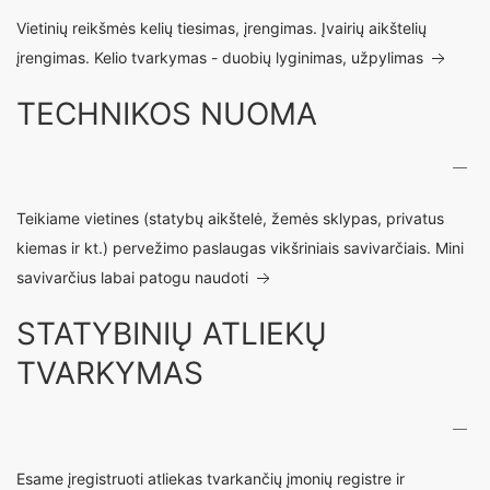
Vietinių reikšmės kelių tiesimas, įrengimas. Įvairių aikštelių
įrengimas. Kelio tvarkymas - duobių lyginimas, užpylimas
TECHNIKOS NUOMA
Teikiame vietines (statybų aikštelė, žemės sklypas, privatus
kiemas ir kt.) pervežimo paslaugas vikšriniais savivarčiais. Mini
savivarčius labai patogu naudoti
STATYBINIŲ ATLIEKŲ
TVARKYMAS
Esame įregistruoti atliekas tvarkančių įmonių registre ir