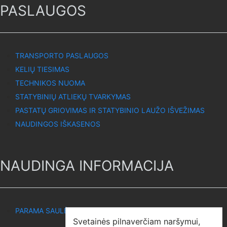
PASLAUGOS
TRANSPORTO PASLAUGOS
KELIŲ TIESIMAS
TECHNIKOS NUOMA
STATYBINIŲ ATLIEKŲ TVARKYMAS
PASTATŲ GRIOVIMAS IR STATYBINIO LAUŽO IŠVEŽIMAS
NAUDINGOS IŠKASENOS
NAUDINGA INFORMACIJA
PARAMA SAULĖS ELEKTRINEI
Svetainės pilnaverčiam naršymui,