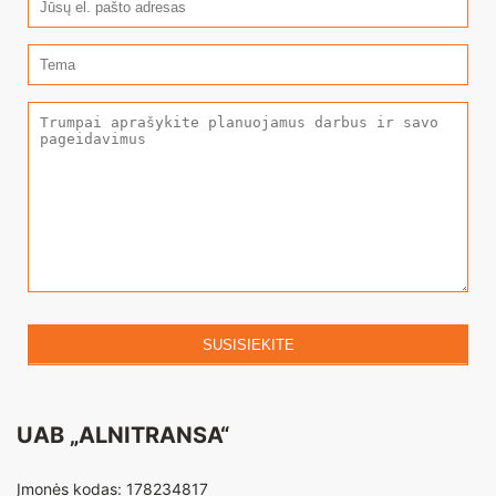
SUSISIEKITE
UAB „ALNITRANSA“
Įmonės kodas: 178234817