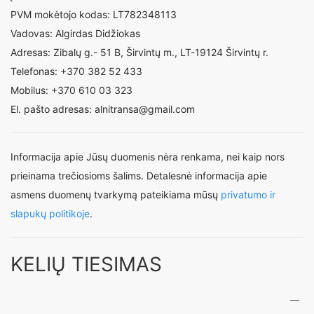
PVM mokėtojo kodas: LT782348113
Vadovas: Algirdas Didžiokas
Adresas: Zibalų g.- 51 B, Širvintų m., LT-19124 Širvintų r.
Telefonas: +370 382 52 433
Mobilus: +370 610 03 323
El. pašto adresas: alnitransa@gmail.com
Informacija apie Jūsų duomenis nėra renkama, nei kaip nors
prieinama trečiosioms šalims. Detalesnė informacija apie
asmens duomenų tvarkymą pateikiama mūsų
privatumo ir
slapukų politikoje
.
KELIŲ TIESIMAS