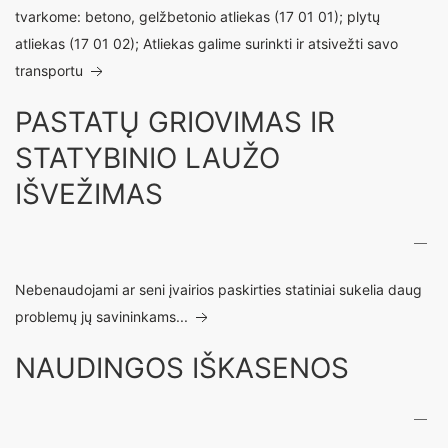
tvarkome: betono, gelžbetonio atliekas (17 01 01); plytų
atliekas (17 01 02); Atliekas galime surinkti ir atsivežti savo
transportu
PASTATŲ GRIOVIMAS IR
STATYBINIO LAUŽO
IŠVEŽIMAS
Nebenaudojami ar seni įvairios paskirties statiniai sukelia daug
problemų jų savininkams...
NAUDINGOS IŠKASENOS